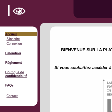
Accueil
S'inscrire
Connexion
BIENVENUE SUR LA PLA
Calendrier
Réglement
Si vous souhaitiez accéder à
Politique de
confidentialité
FAQs
Contact