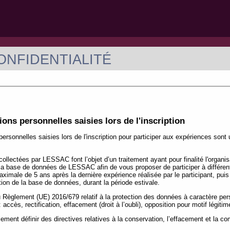
ONFIDENTIALITÉ
ons personnelles saisies lors de l'inscription
ersonnelles saisies lors de l'inscription pour participer aux expériences sont 
collectées par LESSAC font l’objet d’un traitement ayant pour finalité l'organ
la base de données de LESSAC afin de vous proposer de participer à différen
ximale de 5 ans après la dernière expérience réalisée par le participant, puis
ation de la base de données, durant la période estivale.
èglement (UE) 2016/679 relatif à la protection des données à caractère per
accès, rectification, effacement (droit à l’oubli), opposition pour motif légitime,
ment définir des directives relatives à la conservation, l’effacement et la 