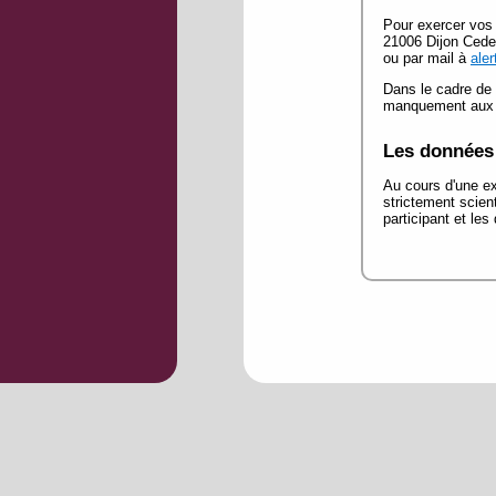
Pour exercer vos 
21006 Dijon Ced
ou par mail à
ale
Dans le cadre de 
manquement aux di
Les données 
Au cours d'une ex
strictement scien
participant et les 